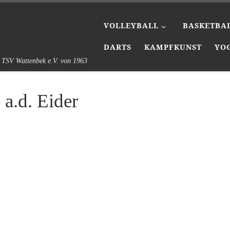
VOLLEYBALL
BASKETBA
DARTS
KAMPFKUNST
YO
s TSV Wattenbek e.V. von 1963
 a.d. Eider