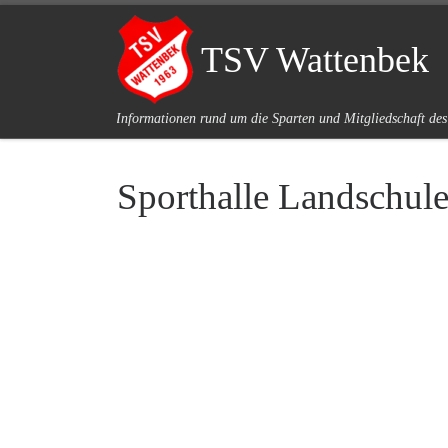
Zum Inhalt springen
TSV Wattenbek
Informationen rund um die Sparten und Mitgliedschaft de
Sporthalle Landschule