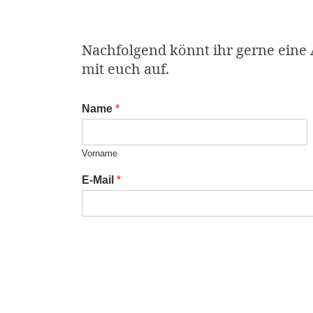
Nachfolgend könnt ihr gerne eine
mit euch auf.
Name
*
Vorname
E-Mail
*
Telefonnummer
*
Datum und Zeit der Hallennutzung
*