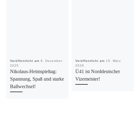
Veröffentlicht am
9. Dezember
Veröffentlicht am
15. März
2025
2026
Nikolaus-Heimspieltag:
Ü41 ist Norddeutscher
Spannung, Spaß und starke
Vizemeister!
Ballwechsel!